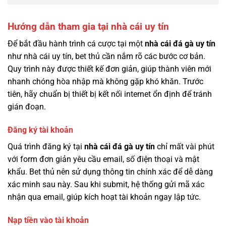
Hướng dẫn tham gia tại nhà cái uy tín
Để bắt đầu hành trình cá cược tại một
nhà cái đá gà uy tín
như nhà cái uy tín, bet thủ cần nắm rõ các bước cơ bản.
Quy trình này được thiết kế đơn giản, giúp thành viên mới
nhanh chóng hòa nhập mà không gặp khó khăn. Trước
tiên, hãy chuẩn bị thiết bị kết nối internet ổn định để tránh
gián đoạn.
Đăng ký tài khoản
Quá trình đăng ký tại
nhà cái đá gà uy tín
chỉ mất vài phút
với form đơn giản yêu cầu email, số điện thoại và mật
khẩu. Bet thủ nên sử dụng thông tin chính xác để dễ dàng
xác minh sau này. Sau khi submit, hệ thống gửi mã xác
nhận qua email, giúp kích hoạt tài khoản ngay lập tức.
Nạp tiền vào tài khoản