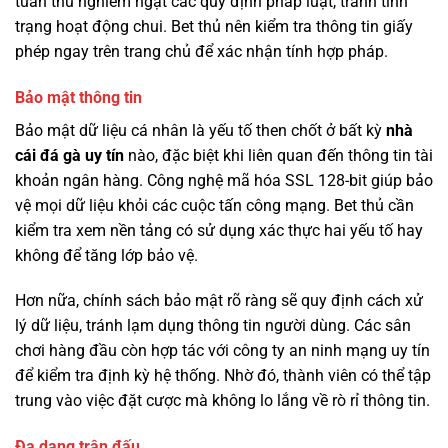
tuân thủ nghiêm ngặt các quy định pháp luật, tránh tình
trạng hoạt động chui. Bet thủ nên kiểm tra thông tin giấy
phép ngay trên trang chủ để xác nhận tính hợp pháp.
Bảo mật thông tin
Bảo mật dữ liệu cá nhân là yếu tố then chốt ở bất kỳ
nhà
cái đá gà uy tín
nào, đặc biệt khi liên quan đến thông tin tài
khoản ngân hàng. Công nghệ mã hóa SSL 128-bit giúp bảo
vệ mọi dữ liệu khỏi các cuộc tấn công mạng. Bet thủ cần
kiểm tra xem nền tảng có sử dụng xác thực hai yếu tố hay
không để tăng lớp bảo vệ.
Hơn nữa, chính sách bảo mật rõ ràng sẽ quy định cách xử
lý dữ liệu, tránh lạm dụng thông tin người dùng. Các sân
chơi hàng đầu còn hợp tác với công ty an ninh mạng uy tín
để kiểm tra định kỳ hệ thống. Nhờ đó, thành viên có thể tập
trung vào việc đặt cược mà không lo lắng về rò rỉ thông tin.
Đa dạng trận đấu