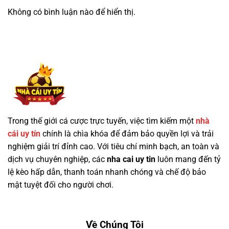
Không có bình luận nào để hiển thị.
Trong thế giới cá cược trực tuyến, việc tìm kiếm một
nhà
cái uy tín
chính là chìa khóa để đảm bảo quyền lợi và trải
nghiệm giải trí đỉnh cao. Với tiêu chí minh bạch, an toàn và
dịch vụ chuyên nghiệp, các
nha cai uy tin
luôn mang đến tỷ
lệ kèo hấp dẫn, thanh toán nhanh chóng và chế độ bảo
mật tuyệt đối cho người chơi.
Về Chúng Tôi