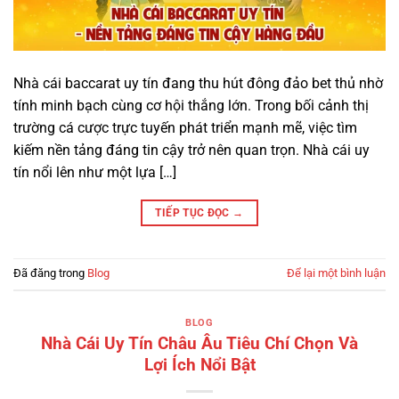
Nhà cái baccarat uy tín đang thu hút đông đảo bet thủ nhờ
tính minh bạch cùng cơ hội thắng lớn. Trong bối cảnh thị
trường cá cược trực tuyến phát triển mạnh mẽ, việc tìm
kiếm nền tảng đáng tin cậy trở nên quan trọn. Nhà cái uy
tín nổi lên như một lựa […]
TIẾP TỤC ĐỌC
→
Đã đăng trong
Blog
Để lại một bình luận
BLOG
Nhà Cái Uy Tín Châu Âu Tiêu Chí Chọn Và
Lợi Ích Nổi Bật