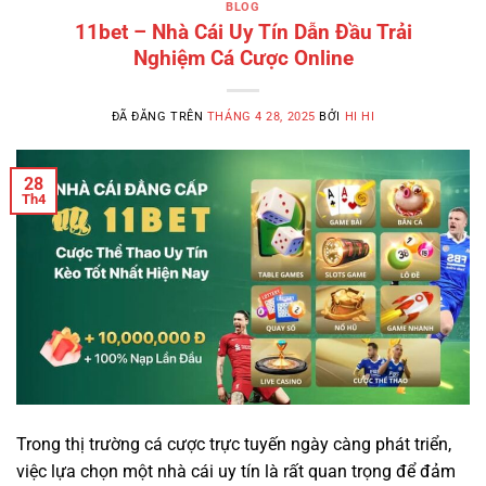
BLOG
11bet – Nhà Cái Uy Tín Dẫn Đầu Trải
Nghiệm Cá Cược Online
ĐÃ ĐĂNG TRÊN
THÁNG 4 28, 2025
BỞI
HI HI
28
Th4
Trong thị trường cá cược trực tuyến ngày càng phát triển,
việc lựa chọn một nhà cái uy tín là rất quan trọng để đảm