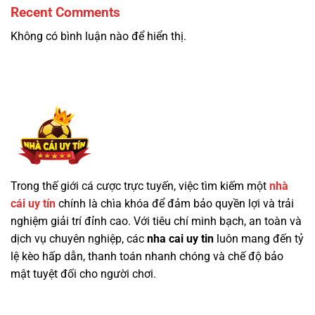
Recent Comments
Không có bình luận nào để hiển thị.
Trong thế giới cá cược trực tuyến, việc tìm kiếm một
nhà
cái uy tín
chính là chìa khóa để đảm bảo quyền lợi và trải
nghiệm giải trí đỉnh cao. Với tiêu chí minh bạch, an toàn và
dịch vụ chuyên nghiệp, các
nha cai uy tin
luôn mang đến tỷ
lệ kèo hấp dẫn, thanh toán nhanh chóng và chế độ bảo
mật tuyệt đối cho người chơi.