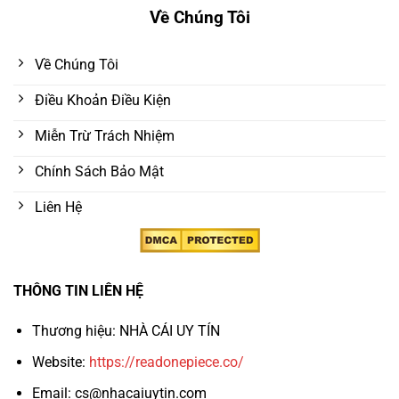
Về Chúng Tôi
Về Chúng Tôi
Điều Khoản Điều Kiện
Miễn Trừ Trách Nhiệm
Chính Sách Bảo Mật
Liên Hệ
THÔNG TIN LIÊN HỆ
Thương hiệu: NHÀ CÁI UY TÍN
Website:
https://readonepiece.co/
Email:
cs@nhacaiuytin.com