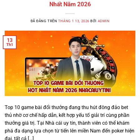
Nhất Năm 2026
ĐÃ ĐĂNG TRÊN
THÁNG 1 13, 2026
BỞI
ADMIN
13
Th1
Top 10 game bài đổi thưởng đang thu hút đông đảo bet
thủ nhờ cơ chế hấp dẫn, kết hợp yếu tố giải trí cùng phần
thưởng giá trị. Tại Nhà cái uy tín, thành viên có thể khám
phá đa dạng lựa chọn từ tiến lên miền Nam đến poker hiện
đại, tất cả […]