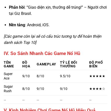
Phản hồi
: “Giao diện xịn, thưởng dễ trúng!” – Người chơi
tại Giz Brasil.
Nền tảng
: Android, iOS.
[Các game còn lại sẽ có cấu trúc tương tự để hoàn thiện
danh sách Top 10]
IV. So Sánh Nhanh Các Game Nổ Hũ
TÊN
ĐỒ
TỶ LỆ ĐỔI
ĐỘ PHỔ
GAMEPLAY
GAME
HỌA
THƯỞNG
BIẾN
Super
9/10
8/10
9.5/10
★★★★★
Ace
Sugar
8/10
9/10
9/10
★★★★☆
Rush
…
…
…
…
…
V. Kinh Nghiệm Chơi Game Nổ Hũ Hiệu Quả