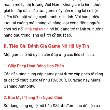
mạnh mẽ tại thị trường Việt Nam. Không chỉ là hình thức
giải trí hấp dẫn, các tựa game này còn mang lại cơ hội
kiếm tiền thật và sự cạnh tranh kịch tính. Với hàng triệu
lượt tải xuống mỗi tháng và hàng loạt cộng đồng người
chơi sôi nổi,
nhà cái uy tín
nổ hũ đang trở thành xu hướng
hàng đầu trong làng giải trí kỹ thuật số.
II. Tiêu Chí Đánh Giá Game Nổ Hũ Uy Tín
Một game nổ hũ uy tín cần đáp ứng các tiêu chí sau:
1. Giấy Phép Hoạt Động Hợp Pháp
Các nền tảng cung cấp game phải được cấp phép rõ ràng
từ các tổ chức quốc tế như PAGCOR, Curacao hay Malta
Gaming Authority.
2. Bảo Mật Thông Tin Người Chơi
Sử dụng công nghệ mã hóa SSL để đảm bảo dữ liệu cá