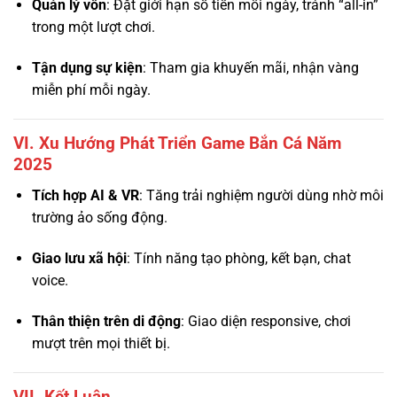
Quản lý vốn
: Đặt giới hạn số tiền mỗi ngày, tránh “all-in”
trong một lượt chơi.
Tận dụng sự kiện
: Tham gia khuyến mãi, nhận vàng
miễn phí mỗi ngày.
VI. Xu Hướng Phát Triển Game Bắn Cá Năm
2025
Tích hợp AI & VR
: Tăng trải nghiệm người dùng nhờ môi
trường ảo sống động.
Giao lưu xã hội
: Tính năng tạo phòng, kết bạn, chat
voice.
Thân thiện trên di động
: Giao diện responsive, chơi
mượt trên mọi thiết bị.
VII. Kết Luận