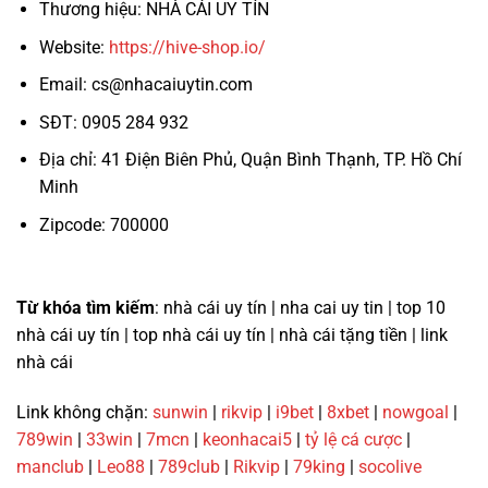
Thương hiệu: NHÀ CÁI UY TÍN
Website:
https://hive-shop.io/
Email:
cs@nhacaiuytin.com
SĐT: 0905 284 932
Địa chỉ: 41 Điện Biên Phủ, Quận Bình Thạnh, TP. Hồ Chí
Minh
Zipcode: 700000
Từ khóa tìm kiếm
: nhà cái uy tín | nha cai uy tin | top 10
nhà cái uy tín | top nhà cái uy tín | nhà cái tặng tiền | link
nhà cái
Link không chặn:
sunwin
|
rikvip
|
i9bet
|
8xbet
|
nowgoal
|
789win
|
33win
|
7mcn
|
keonhacai5
|
tỷ lệ cá cược
|
manclub
|
Leo88
|
789club
|
Rikvip
|
79king
|
socolive